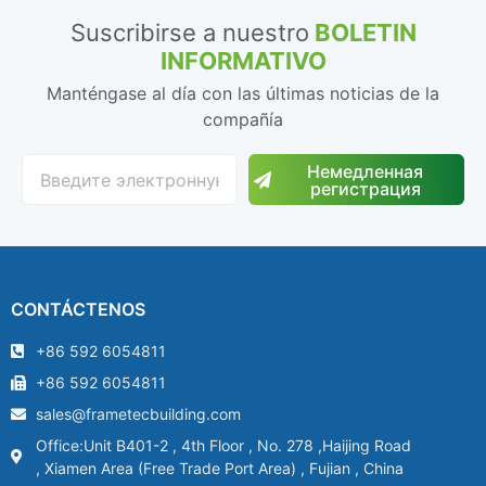
Suscribirse a nuestro
BOLETIN
INFORMATIVO
Manténgase al día con las últimas noticias de la
compañía
Немедленная
регистрация
CONTÁCTENOS
+86 592 6054811
+86 592 6054811
sales@frametecbuilding.com
Office:Unit B401-2 , 4th Floor , No. 278 ,Haijing Road
, Xiamen Area (Free Trade Port Area) , Fujian , China