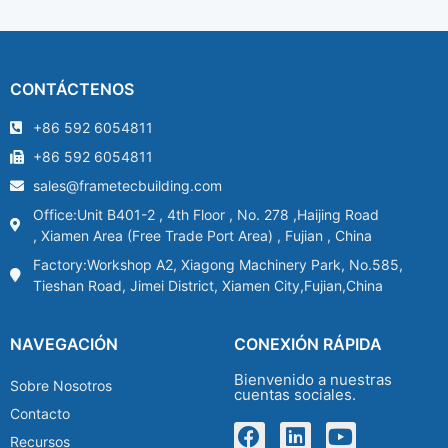
CONTÁCTENOS
+86 592 6054811
+86 592 6054811
sales@frametecbuilding.com
Office:Unit B401-2 , 4th Floor , No. 278 ,Haijing Road
, Xiamen Area (Free Trade Port Area) , Fujian , China
Factory:Workshop A2, Xiagong Machinery Park, No.585,
Tieshan Road, Jimei District, Xiamen City,Fujian,China
NAVEGACIÓN
CONEXIÓN RÁPIDA
Bienvenido a nuestras
Sobre Nosotros
cuentas sociales.
Contacto
Recursos