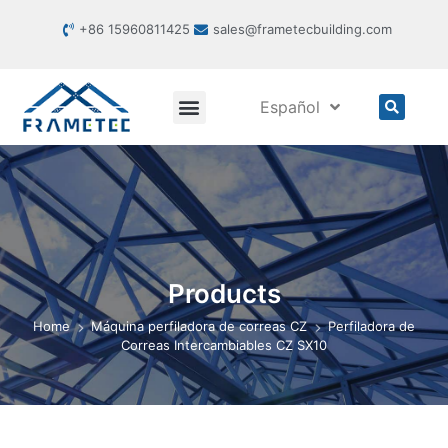
+86 15960811425
sales@frametecbuilding.com
Español
Products
Home
Máquina perfiladora de correas CZ
Perfiladora de
Correas Intercambiables CZ SX10