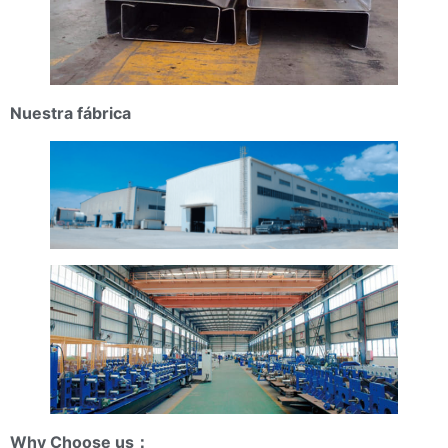
Nuestra fábrica
Why Choose us
：