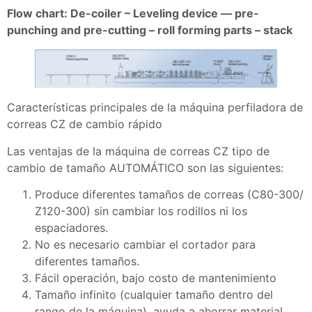
Flow chart: De-coiler – Leveling device — pre-
punching and pre-cutting – roll forming parts – stack
Características principales de la máquina perfiladora de
correas CZ de cambio rápido
Las ventajas de la máquina de correas CZ tipo de
cambio de tamaño AUTOMÁTICO son las siguientes:
Produce diferentes tamaños de correas (C80-300/
Z120-300) sin cambiar los rodillos ni los
espaciadores.
No es necesario cambiar el cortador para
diferentes tamaños.
Fácil operación, bajo costo de mantenimiento
Tamaño infinito (cualquier tamaño dentro del
rango de la máquina), ayuda a ahorrar material