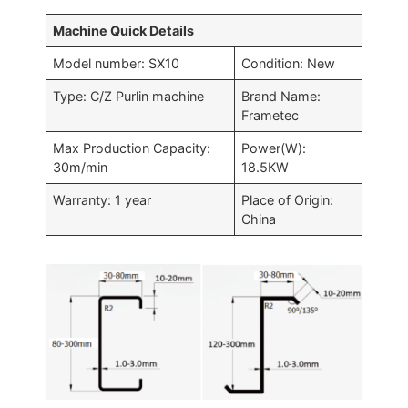
Machine Quick Details
Model number: SX10
Condition: New
Type: C/Z Purlin machine
Brand Name:
Frametec
Max Production Capacity:
Power(W):
30m/min
18.5KW
Warranty: 1 year
Place of Origin:
China