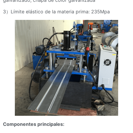
galvanizado, chapa de color galvanizada
3）Límite elástico de la materia prima: 235Mpa
Componentes principales: