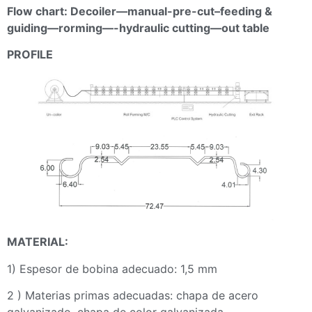
Flow chart: Decoiler—manual-pre-cut–feeding &
guiding—rorming—-hydraulic cutting—out table
PROFILE
MATERIAL:
1) Espesor de bobina adecuado: 1,5 mm
2 ) Materias primas adecuadas: chapa de acero