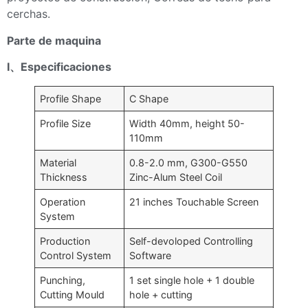
cerchas.
Parte de maquina
Ⅰ、Especificaciones
Profile Shape
C Shape
Profile Size
Width 40mm, height 50-
110mm
Material
0.8-2.0 mm, G300-G550
Thickness
Zinc-Alum Steel Coil
Operation
21 inches Touchable Screen
System
Production
Self-devoloped Controlling
Control System
Software
Punching,
1 set single hole + 1 double
Cutting Mould
hole + cutting