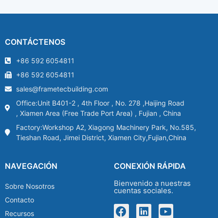
CONTÁCTENOS
+86 592 6054811
+86 592 6054811
sales@frametecbuilding.com
Office:Unit B401-2 , 4th Floor , No. 278 ,Haijing Road
, Xiamen Area (Free Trade Port Area) , Fujian , China
Factory:Workshop A2, Xiagong Machinery Park, No.585,
Tieshan Road, Jimei District, Xiamen City,Fujian,China
NAVEGACIÓN
CONEXIÓN RÁPIDA
Bienvenido a nuestras
Sobre Nosotros
cuentas sociales.
Contacto
Recursos