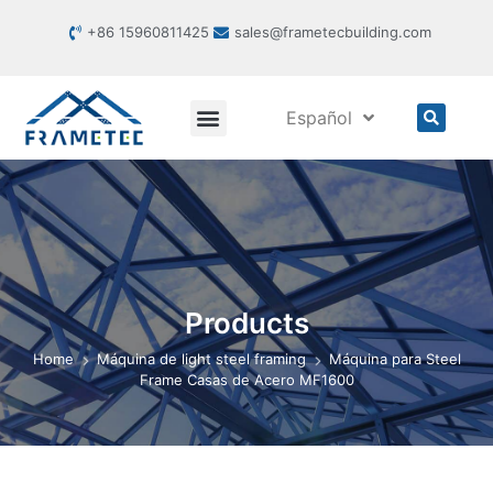
+86 15960811425
sales@frametecbuilding.com
Español
Products
Home
Máquina de light steel framing
Máquina para Steel
Frame Casas de Acero MF1600