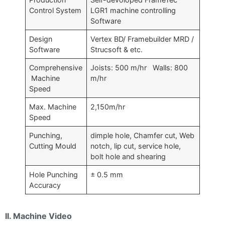
Control System
LGR1 machine controlling
Software
Design
Vertex BD/ Framebuilder MRD /
Software
Strucsoft & etc.
Comprehensive
Joists: 500 m/hr Walls: 800
Machine
m/hr
Speed
Max. Machine
2,150m/hr
Speed
Punching,
dimple hole, Chamfer cut, Web
Cutting Mould
notch, lip cut, service hole,
bolt hole and shearing
Hole Punching
± 0.5 mm
Accuracy
II. Machine Video