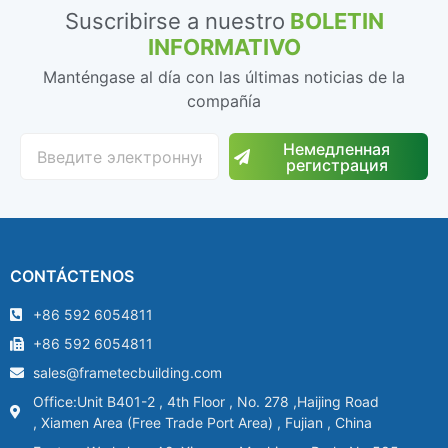
Suscribirse a nuestro
BOLETIN
INFORMATIVO
Manténgase al día con las últimas noticias de la
compañía
Немедленная
регистрация
CONTÁCTENOS
+86 592 6054811
+86 592 6054811
sales@frametecbuilding.com
Office:Unit B401-2 , 4th Floor , No. 278 ,Haijing Road
, Xiamen Area (Free Trade Port Area) , Fujian , China