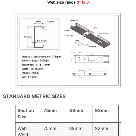
STANDARD METRIC SIZES
Section
75mm
89mm
92mm
102m
Size
Web
75mm
89mm
92mm
102m
Width