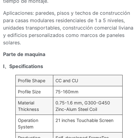
tiempo de montaje.
Aplicaciones: paredes, pisos y techos de construcción
para casas modulares residenciales de 1 a 5 niveles,
unidades transportables, construcción comercial liviana
y edificios personalizados como marcos de paneles
solares.
Parte de maquina
Ⅰ
、
Specifications
Profile Shape
CC and CU
Profile Size
75-160mm
Material
0.75-1.6 mm, G300-G450
Thickness
Zinc-Alum Steel Coil
Operation
21 inches Touchable Screen
System
Production
Self-devoloped FrameTec