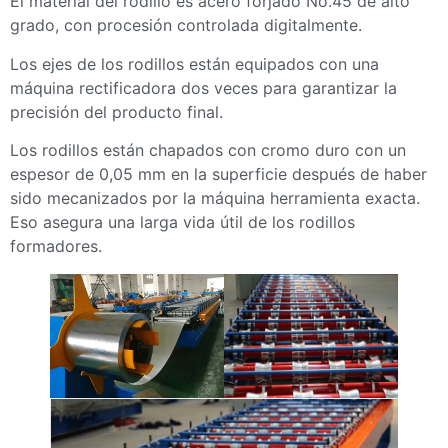
El material del rodillo es acero forjado No.45 de alto
grado, con procesión controlada digitalmente.
Los ejes de los rodillos están equipados con una
máquina rectificadora dos veces para garantizar la
precisión del producto final.
Los rodillos están chapados con cromo duro con un
espesor de 0,05 mm en la superficie después de haber
sido mecanizados por la máquina herramienta exacta.
Eso asegura una larga vida útil de los rodillos
formadores.