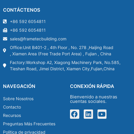
CONTÁCTENOS
+86 592 6054811
+86 592 6054811
sales@frametecbuilding.com
Office:Unit B401-2 , 4th Floor , No. 278 ,Haijing Road
, Xiamen Area (Free Trade Port Area) , Fujian , China
Factory:Workshop A2, Xiagong Machinery Park, No.585,
Tieshan Road, Jimei District, Xiamen City,Fujian,China
NAVEGACIÓN
CONEXIÓN RÁPIDA
Bienvenido a nuestras
Sobre Nosotros
cuentas sociales.
Contacto
Recursos
Preguntas Más Frecuentes
Política de privacidad