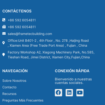
CONTÁCTENOS
+86 592 6054811
+86 592 6054811
sales@frametecbuilding.com
Office:Unit B401-2 , 4th Floor , No. 278 ,Haijing Road
, Xiamen Area (Free Trade Port Area) , Fujian , China
Factory:Workshop A2, Xiagong Machinery Park, No.585,
Tieshan Road, Jimei District, Xiamen City,Fujian,China
NAVEGACIÓN
CONEXIÓN RÁPIDA
Bienvenido a nuestras
Sobre Nosotros
cuentas sociales.
Contacto
Recursos
Preguntas Más Frecuentes