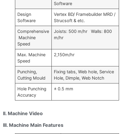
Software
Design
Vertex BD/ Framebuilder MRD /
Software
Strucsoft & etc.
Comprehensive
Joists: 500 m/hr Walls: 800
Machine
m/hr
Speed
Max. Machine
2,150m/hr
Speed
Punching,
Fixing tabs, Web hole, Service
Cutting Mould
Hole, Dimple, Web Notch
Hole Punching
± 0.5 mm
Accuracy
II. Machine Video
III. Machine Main Features