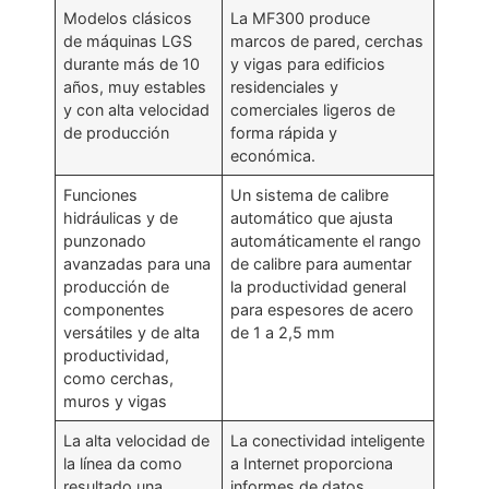
Modelos clásicos
La MF300 produce
de máquinas LGS
marcos de pared, cerchas
durante más de 10
y vigas para edificios
años, muy estables
residenciales y
y con alta velocidad
comerciales ligeros de
de producción
forma rápida y
económica.
Funciones
Un sistema de calibre
hidráulicas y de
automático que ajusta
punzonado
automáticamente el rango
avanzadas para una
de calibre para aumentar
producción de
la productividad general
componentes
para espesores de acero
versátiles y de alta
de 1 a 2,5 mm
productividad,
como cerchas,
muros y vigas
La alta velocidad de
La conectividad inteligente
la línea da como
a Internet proporciona
resultado una
informes de datos