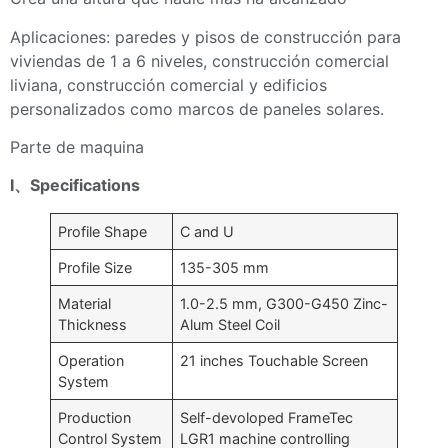
Aplicaciones: paredes y pisos de construcción para
viviendas de 1 a 6 niveles, construcción comercial
liviana, construcción comercial y edificios
personalizados como marcos de paneles solares.
Parte de maquina
Ⅰ
、
Specifications
Profile Shape
C and U
Profile Size
135-305 mm
Material
1.0-2.5 mm, G300-G450 Zinc-
Thickness
Alum Steel Coil
Operation
21 inches Touchable Screen
System
Production
Self-devoloped FrameTec
Control System
LGR1 machine controlling